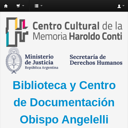
Biblioteca
del
Conti
-
Biblioteca y Centro
de Documentación
Obispo Angelelli